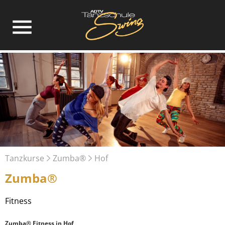
Tanzkurse
Zumba®
Hof
Zumba®
Fitness
Zumba® Fitness in Hof