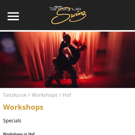
Tanzkurse
Workshops
Hof
Workshops
Specials
Workshops in Hof