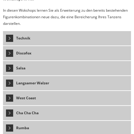
In diesen Wokshops lernen Sie als Erweiterung zu den bereits bestehenden
Figurenkombinationen neue dazu, die eine Bereicherung Ihres Tanzens
darstellen.
Technik
Discofox
Salsa
Langsamer Walzer
West Coast
Cha Cha Cha
Rumba