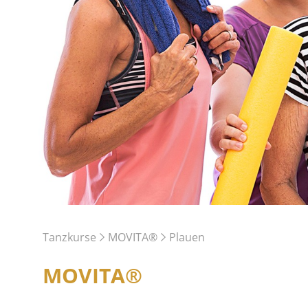
Tanzkurse
MOVITA®
Plauen
MOVITA®