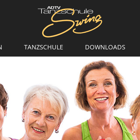
N
TANZSCHULE
DOWNLOADS