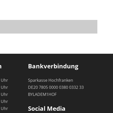
n
Bankverbindung
0 Uhr
Sparkasse Hochfranken
0 Uhr
DE20 7805 0000 0380 0332 33
0 Uhr
BYLADEM1HOF
0 Uhr
Social Media
0 Uhr