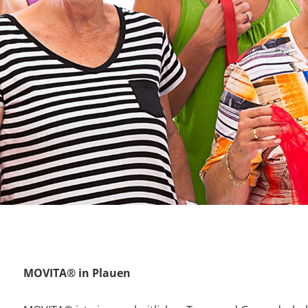
MOVITA® in Plauen