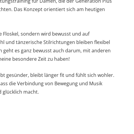
tungstraining für Damen, die der Generation Plus
hten. Das Konzept orientiert sich am heutigen
ne Floskel, sondern wird bewusst und auf
l und tänzerische Stilrichtungen bleiben flexibel
en geht es ganz bewusst auch darum, mit anderen
meine besondere Zeit zu haben!
bt gesünder, bleibt länger fit und fühlt sich wohler.
 dass die Verbindung von Bewegung und Musik
d glücklich macht.