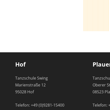
Hof
Plaue
Tanzschule Swing
Tanzschu
Marienstraße 12
Oberer S
95028 Hof
08523 Pl
Telefon:
+49 (0)9281-15400
Telefon: