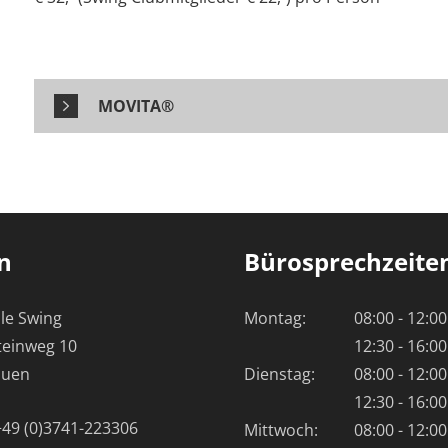
MOVITA®
n
Bürosprechzeite
le Swing
Montag:
08:00 - 12:0
teinweg 10
12:30 - 16:0
auen
Dienstag:
08:00 - 12:0
12:30 - 16:0
+49 (0)3741-223306
Mittwoch:
08:00 - 12:0